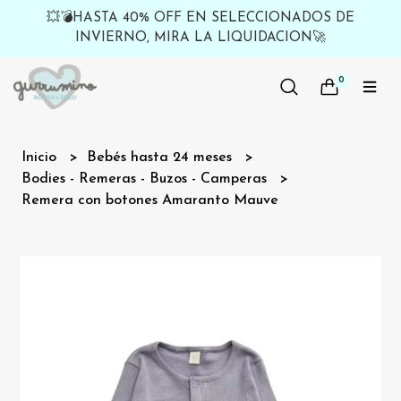
💥💣HASTA 40% OFF EN SELECCIONADOS DE
INVIERNO, MIRA LA LIQUIDACION🚀
0
Inicio
Bebés hasta 24 meses
Bodies - Remeras - Buzos - Camperas
Remera con botones Amaranto Mauve