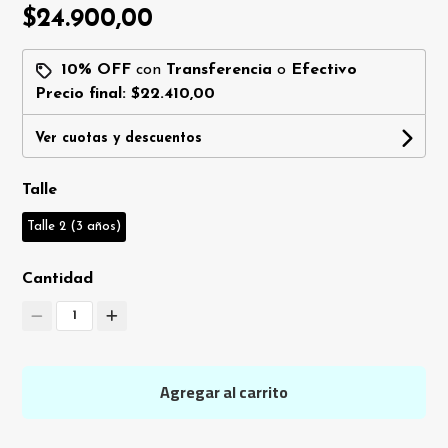
$24.900,00
10% OFF
con
Transferencia
o
Efectivo
Precio final:
$22.410,00
Ver cuotas y descuentos
Talle
Talle 2 (3 años)
Cantidad
1
Agregar al carrito