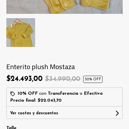
Enterito plush Mostaza
$24.493,00
$34.990,00
30
% OFF
10% OFF
con
Transferencia
o
Efectivo
Precio final:
$22.043,70
Ver cuotas y descuentos
Talle