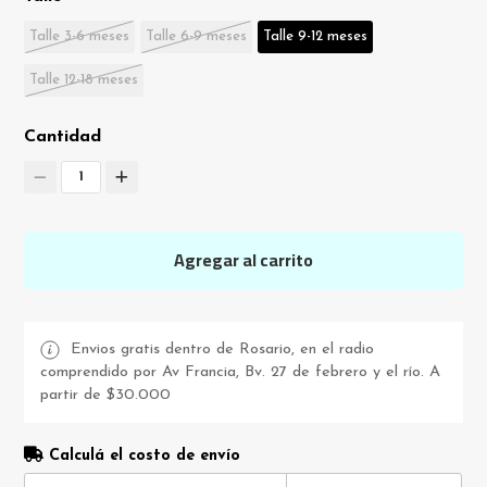
Talle 3-6 meses
Talle 6-9 meses
Talle 9-12 meses
Talle 12-18 meses
Cantidad
1
Agregar al carrito
Envios gratis dentro de Rosario, en el radio
comprendido por Av Francia, Bv. 27 de febrero y el río. A
partir de $30.000
Calculá el costo de envío