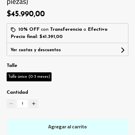
piezas)
$45.990,00
10% OFF
con
Transferencia
o
Efectivo
Precio final:
$41.391,00
Ver cuotas y descuentos
Talle
Talle único (0-3 meses)
Cantidad
1
Agregar al carrito