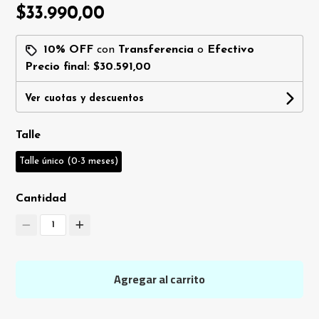
$33.990,00
10% OFF
con
Transferencia
o
Efectivo
Precio final:
$30.591,00
Ver cuotas y descuentos
Talle
Talle único (0-3 meses)
Cantidad
1
Agregar al carrito