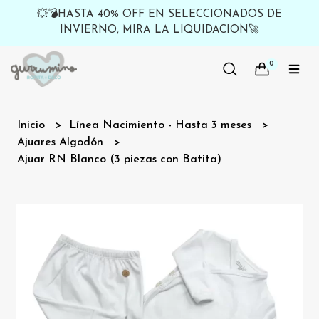
💥💣HASTA 40% OFF EN SELECCIONADOS DE
INVIERNO, MIRA LA LIQUIDACION🚀
0
Inicio
Línea Nacimiento - Hasta 3 meses
Ajuares Algodón
Ajuar RN Blanco (3 piezas con Batita)