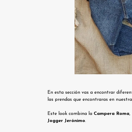
En esta sección vas a encontrar difere
las prendas que encontraras en nuestra 
Este look combina la
Campera Roma
,
Jogger Jerónimo
.