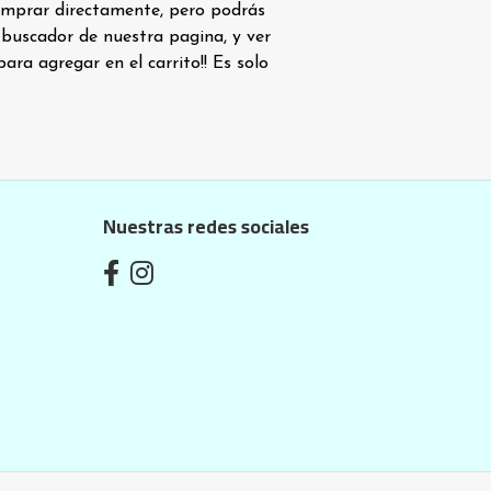
omprar directamente, pero podrás
 buscador de nuestra pagina, y ver
para agregar en el carrito!! Es solo
Nuestras redes sociales