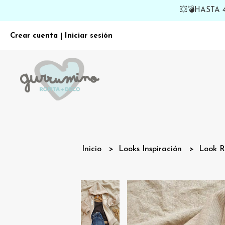
💥💣HASTA
Crear cuenta
Iniciar sesión
|
Inicio
Looks Inspiración
Look 