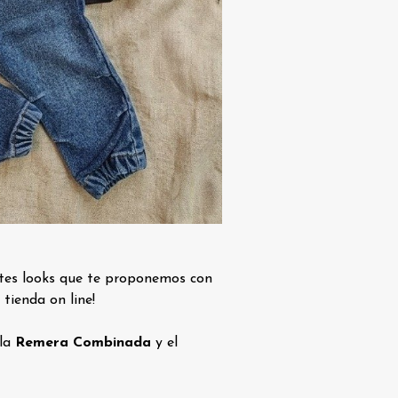
ntes looks que te proponemos con
tienda on line!
 la
Remera Combinada
y el