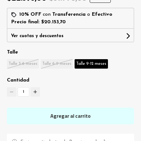
10% OFF
con
Transferencia
o
Efectivo
Precio final:
$20.153,70
Ver cuotas y descuentos
Talle
Talle 3-6 meses
Talle 6-9 meses
Talle 9-12 meses
Cantidad
1
Agregar al carrito