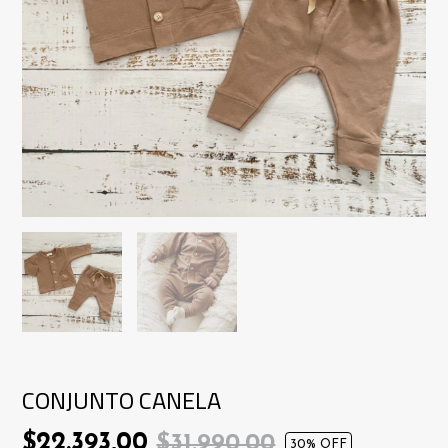
CONJUNTO CANELA
$22.393,00
$31.990,00
30
% OFF