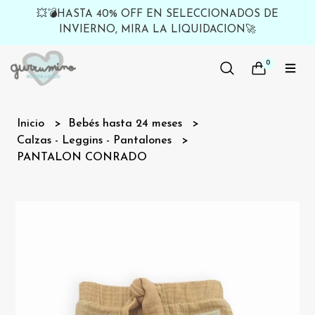
💥💣HASTA 40% OFF EN SELECCIONADOS DE
INVIERNO, MIRA LA LIQUIDACION🚀
0
Inicio
Bebés hasta 24 meses
Calzas - Leggins - Pantalones
PANTALON CONRADO